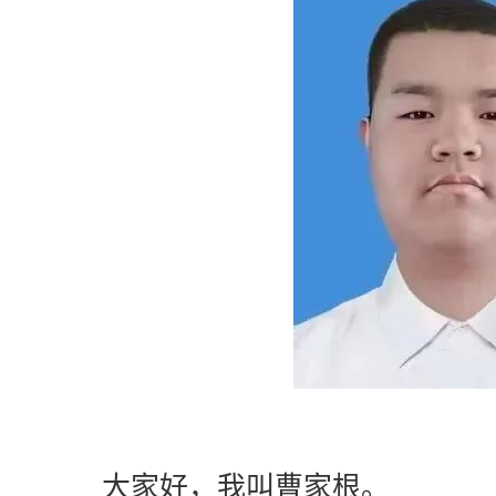
大家好，我叫曹家根。