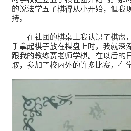
的说法学五子棋得从小开始，但我
持。
在社团的棋桌上我认识了棋盘，
手拿起棋子放在棋盘上时，我就深
跟我的教练贾老师学棋。在以后的
取，参加了校内外的许多比赛，在