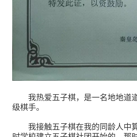
我热爱五子棋，是一名地地道道
级棋手。
我接触五子棋在我的同龄人中算是
时学校建立五子棋社团开始的。那