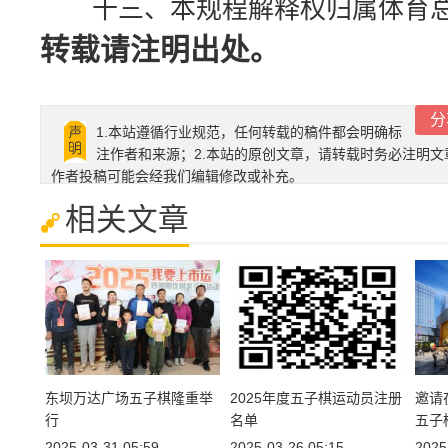
十三、本规程解释权归属体育总
转载请注明出处。
分
1.本站遵循行业规范，任何转载的稿件都会明确标
注作者和来源；2.本站的原创文章，请转载时务必注明文
作者投稿可能会经我们编辑修改或补充。
相关文章
东坝万达广场五子棋隆重举
2025年度五子棋运动员注册
邀请
行
名单
五子
2025-03-31 05:59
2025-03-26 05:15
2025