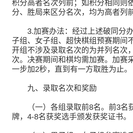
积分高者名次列前；如积分相同则
分、胜局来区分名次，均为高者列
3.加赛办法：经过上述破同分办
子组、女子组、超快棋组预赛期间不
开组不涉及录取名次的为并列名次
次。决赛期间和棋均需加赛。加赛
一步加2秒，直到有一方取胜为止。
九、录取名次和奖励
（一）各组录取前8名。前3名获
牌，4-8名获奖选手颁发获奖证书。