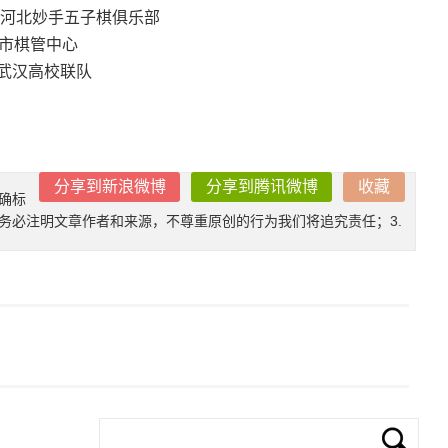
、 河北妙手五子棋俱乐部
海市棋管中心
、武汉高校联队
分享到新浪微博
分享到腾讯微博
收藏
确标
时务必注明文章作者和来源，不尊重原创的行为我们将追究责任；3.