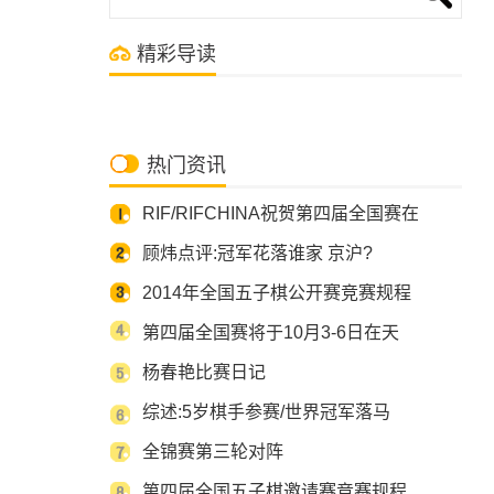
精彩导读
热门资讯
RIF/RIFCHINA祝贺第四届全国赛在
顾炜点评:冠军花落谁家 京沪?
2014年全国五子棋公开赛竞赛规程
第四届全国赛将于10月3-6日在天
杨春艳比赛日记
综述:5岁棋手参赛/世界冠军落马
全锦赛第三轮对阵
第四届全国五子棋邀请赛竞赛规程