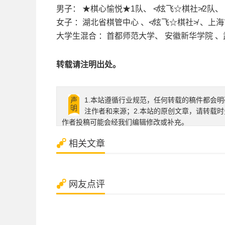
男子： ★棋心愉悦★1队、 ≮炫飞☆棋社≯2队
女子 ：湖北省棋管中心 、≮炫飞☆棋社≯ 、上
大学生混合 ：首都师范大学、 安徽新华学院 
转载请注明出处。
1.本站遵循行业规范，任何转载的稿件都会明
注作者和来源；2.本站的原创文章，请转载
作者投稿可能会经我们编辑修改或补充。
相关文章
网友点评