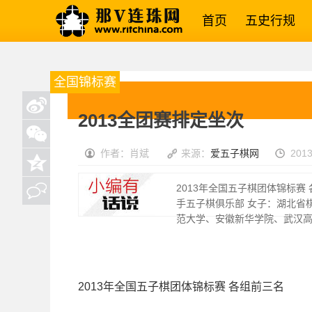
首页
五史行规
全国锦标赛
2013全团赛排定坐次
作者：肖斌
来源：
爱五子棋网
2013
2013年全国五子棋团体锦标赛
手五子棋俱乐部 女子：湖北省
范大学、安徽新华学院、武汉
2013年全国五子棋团体锦标赛 各组前三名