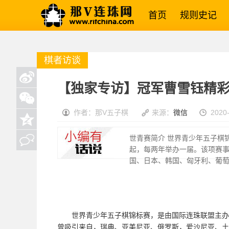
首页
规则史记
棋者访谈
【独家专访】冠军曹雪钰精
作者：那V五子棋
来源：
微信
2020-
世青赛简介 世界青少年五子棋
起，每两年举办一届。该项赛
国、日本、韩国、匈牙利、葡萄
世界青少年五子棋锦标赛，是由国际连珠联盟主办的
曾吸引来自，瑞典、亚美尼亚、俄罗斯，爱沙尼亚、土