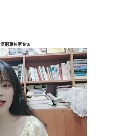
青赛冠军独家专访