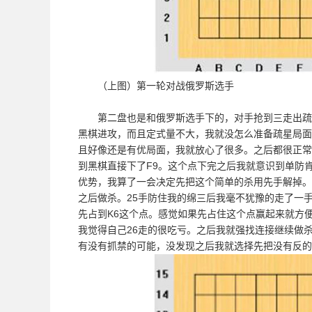
（上图）第一轮对战俄罗斯选手
第二盘也是和俄罗斯选手下的，对手抢到三走出疏星
黑棋进攻，而且定式量不大，我就没怎么准备疏星局面
且好像还是有优局面，我就放心了很多。之后都很正常
到黑棋直接下了F9。这个点下完之后我就意识到单防
优势，我算了一会决定先把这个简单的杀用先手解掉。
之后做杀。25手防住我的绵三后我毫不犹豫的走了一手
先占到K6这个点。感觉如果先占住这个点赢起来就方便
我觉得自己26走的很吃亏。之后我就强找连接继续做
有没有抓禁的可能，没发现之后我就选择先把没有反的