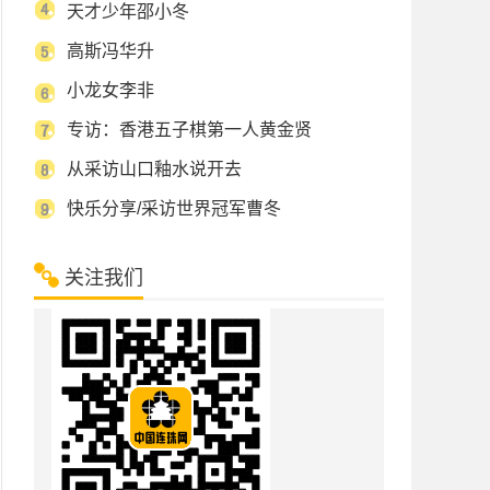
天才少年邵小冬
高斯冯华升
小龙女李非
专访：香港五子棋第一人黄金贤
从采访山口釉水说开去
快乐分享/采访世界冠军曹冬
关注我们