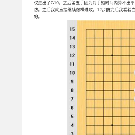
权走出了G10，之后第五手因为对手短时间内算不出平
防。之后我就直接继续做棋进攻。12步防完后我看着
的。