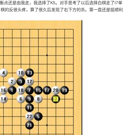
衡点还是由我走，我选择了K5。对手思考了以后选择白棋走了I7单
白棋的反很头疼，算了很久后发现了右下方的杀。第一盘还是挺顺利