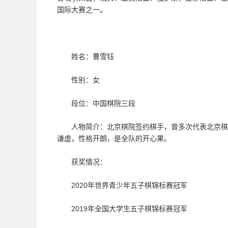
国际大赛之一。
姓名：曹雪钰
性别：女
段位：中国棋院三段
人物简介：北京棋院签约棋手，曾多次代表北京棋院
谦虚，性格开朗，是全队的开心果。
获奖情况：
2020年世界青少年五子棋锦标赛冠军
2019年全国大学生五子棋锦标赛冠军