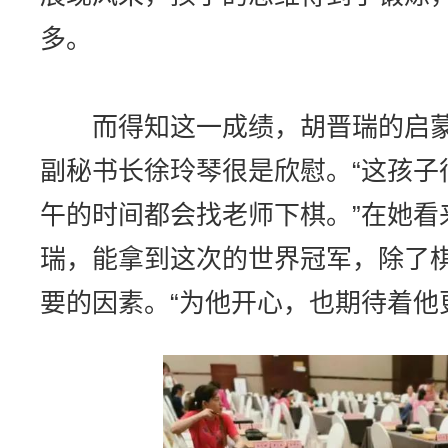
多。
而得知这一成绩，胡晋瑞的启蒙
副秘书长徐玲琴很是欣慰。“这孩子
午的时间都会找老师下棋。”在她看
瑞，能拿到这次的世界冠军，除了
要的因素。“为他开心，也期待着他