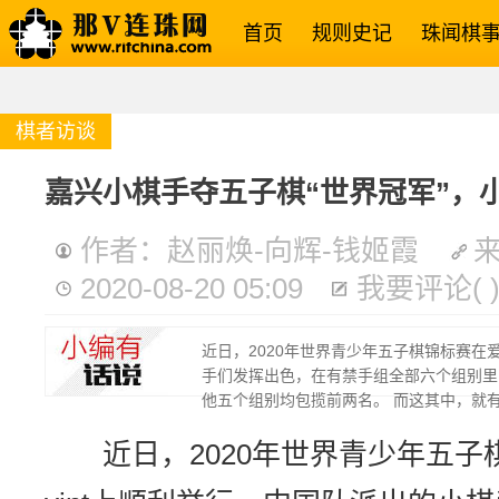
首页
规则史记
珠闻棋
棋者访谈
嘉兴小棋手夺五子棋“世界冠军”，
作者：赵丽焕-向辉-钱姬霞
2020-08-20 05:09
我要评论
(
近日，2020年世界青少年五子棋锦标赛在
手们发挥出色，在有禁手组全部六个组别里，
他五个组别均包揽前两名。 而这其中，就
近日，2020年世界青少年五子