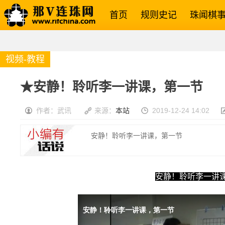
首页
规则史记
珠闻棋
视频-教程
★安静！聆听李一讲课，第一节
作者：武讯
来源：
本站
2019-12-24 14:02
安静！聆听李一讲课，第一节
安静！聆听李一讲