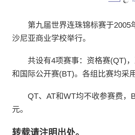
第九届世界连珠锦标赛于2005年
沙尼亚商业学校举行。
共设有4项赛事：资格赛(QT)，决赛
和国际公开赛(BT)。各组比赛均采用
QT、AT和WT均不收参赛费，B
元。
转载请注明出处。