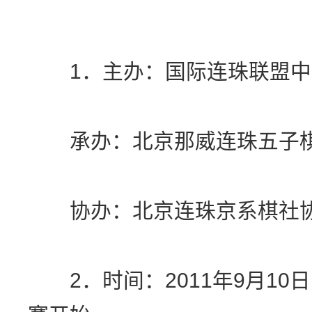
1．主办：国际连珠联盟中
承办：北京那威连珠五子棋
协办：北京连珠京系棋社
2．时间：2011年9月10