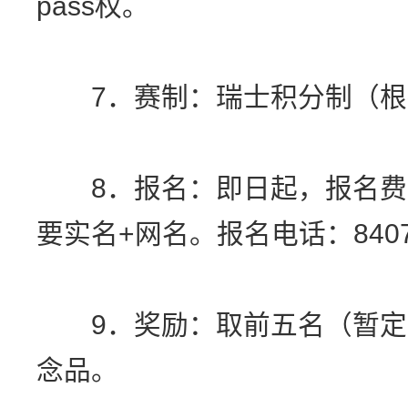
pass权。
7．赛制：瑞士积分制（根
8．报名：即日起，报名费
要实名+网名。报名电话：8407
9．奖励：取前五名（暂定
念品。