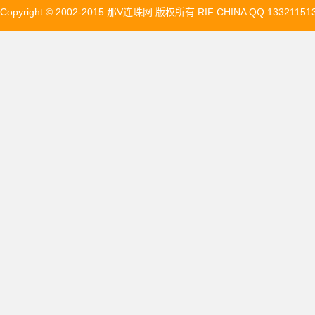
Copyright © 2002-2015 那V连珠网 版权所有 RIF CHINA QQ:13321