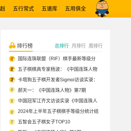
赳
五行常式
五谱库
五用俱全
排行榜
总排行
月排行
周排行
国际连珠联盟（RIF）棋手最新等级分
五子棋棋具专家杨波：《中国连珠人物
卡塔狗五子棋开发者Sigmoi访谈实录：
郝天一：《中国连珠人物》第7期
中国冠军江齐文访谈实录《中国连珠人
2024年上半年五子棋棋手等级分统计结
五智会五子棋女子TOP10