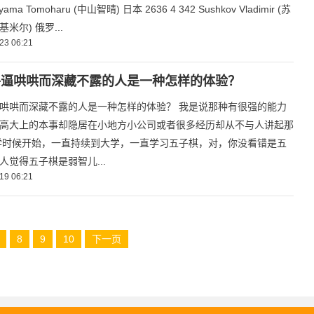
yama Tomoharu (中山智晴) 日本 2636 4 342 Sushkov Vladimir (苏
米尔) 俄罗...
23 06:21
牛逼哄哄而深藏不露的人是一种怎样的体验？
哄哄而深藏不露的人是一种怎样的体验？ 我是说那种有很强的能力
高大上的本事却隐居在小地方小公司或者很多经历却从不与人讲起那
学时候开始，一直持续到大学，一直学习五子棋，对，你没看错是五
人觉得五子棋是弱智儿...
19 06:21
8
9
10
下一页