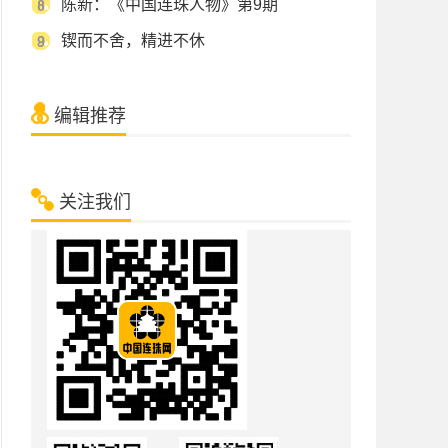
陈新：《中国连珠人物》第9期
锲而不舍，精进不休
编辑推荐
关注我们